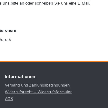
ie uns bitte an oder schreiben Sie uns eine E-Mail.
Euronorm
Euro 6
Informationen
Versand und Zahlungsbedingungen
Widerrufsrecht + Widerrufsformular
AGB