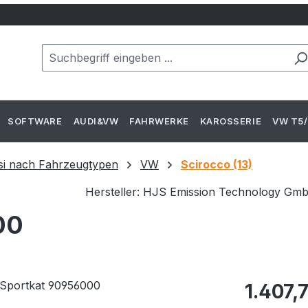
SOFTWARE
AUDI&VW
FAHRWERKE
KAROSSERIE
VW T5/
si nach Fahrzeugtypen
VW
Scirocco (13)
Hersteller: HJS Emission Technology Gm
00
Regulärer Pr
1.407,