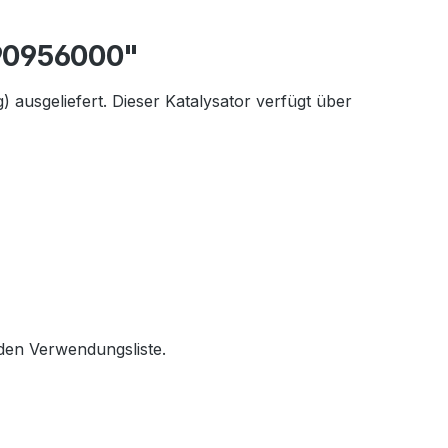
 90956000"
ausgeliefert. Dieser Katalysator verfügt über
den Verwendungsliste.