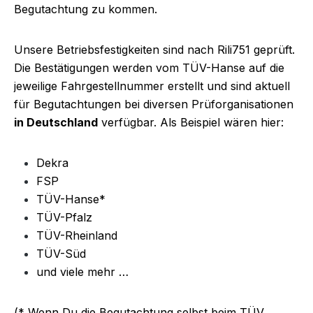
Begutachtung zu kommen.
Unsere Betriebsfestigkeiten sind nach Rili751 geprüft.
Die Bestätigungen werden vom TÜV-Hanse auf die
jeweilige Fahrgestellnummer erstellt und sind aktuell
für Begutachtungen bei diversen Prüforganisationen
in Deutschland
verfügbar. Als Beispiel wären hier:
Dekra
FSP
TÜV-Hanse*
TÜV-Pfalz
TÜV-Rheinland
TÜV-Süd
und viele mehr …
(* Wenn Du die Begutachtung selbst beim TÜV