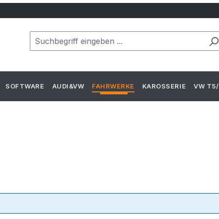
SOFTWARE
AUDI&VW
FAHRWERKE
KAROSSERIE
VW T5/