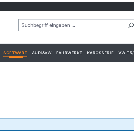
SOFTWARE
AUDI&VW
FAHRWERKE
KAROSSERIE
VW T5/