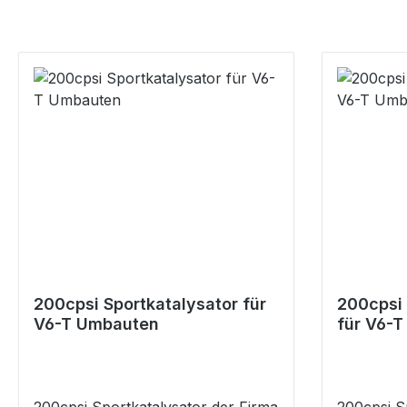
200cpsi Sportkatalysator für
200cpsi 
V6-T Umbauten
für V6-