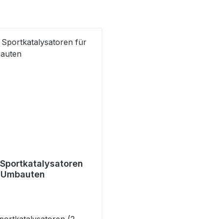
Sportkatalysatoren
T Umbauten