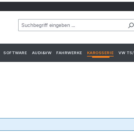
SOFTWARE
AUDI&VW
FAHRWERKE
KAROSSERIE
VW T5/