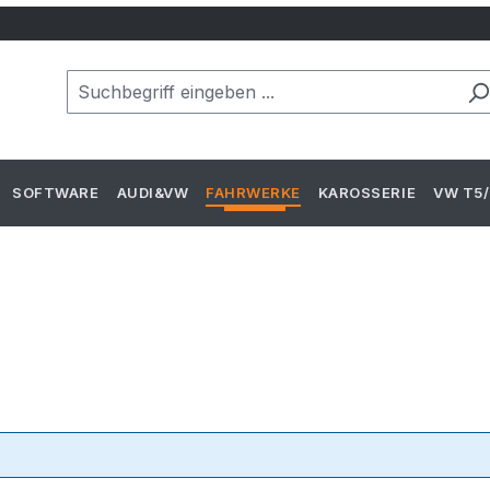
SOFTWARE
AUDI&VW
FAHRWERKE
KAROSSERIE
VW T5/