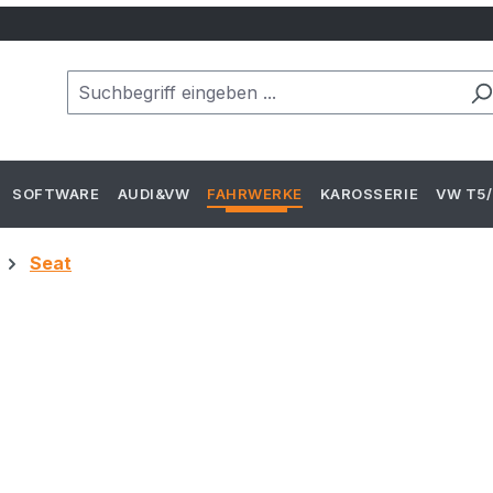
SOFTWARE
AUDI&VW
FAHRWERKE
KAROSSERIE
VW T5/
Seat