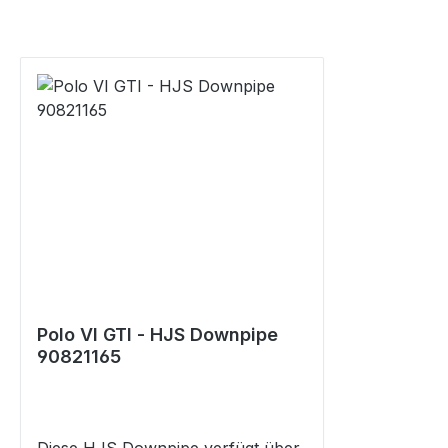
Polo VI GTI - HJS Downpipe
90821165