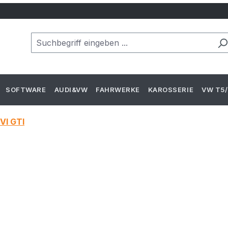
SOFTWARE
AUDI&VW
FAHRWERKE
KAROSSERIE
VW T5/
 VI GTI