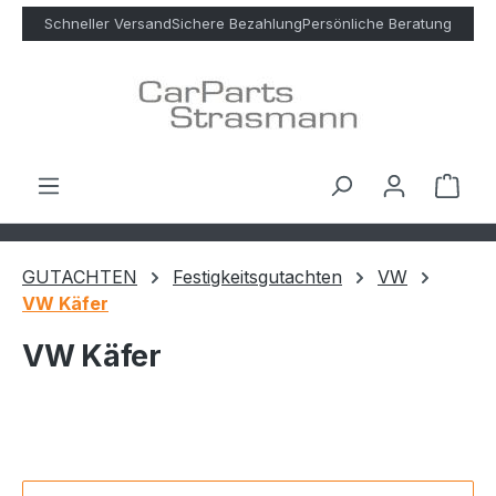
Zum Hauptinhalt springen
Schneller Versand
Sichere Bezahlung
Persönliche Beratung
Ware
GUTACHTEN
Festigkeitsgutachten
VW
VW Käfer
VW Käfer