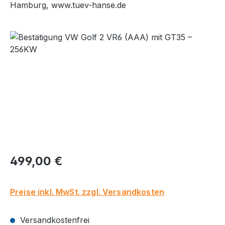
Hamburg, www.tuev-hanse.de
Bildergalerie überspringen
Regulärer Preis:
499,00 €
Preise inkl. MwSt. zzgl. Versandkosten
Versandkostenfrei