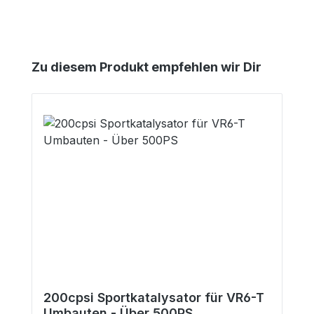
Produktgalerie überspringen
Zu diesem Produkt empfehlen wir Dir
200cpsi Sportkatalysator für VR6-T
Umbauten - Über 500PS