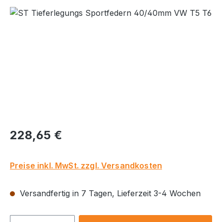
Bildergalerie überspringen
Regulärer Preis:
228,65 €
Preise inkl. MwSt. zzgl. Versandkosten
Versandfertig in 7 Tagen, Lieferzeit 3-4 Wochen