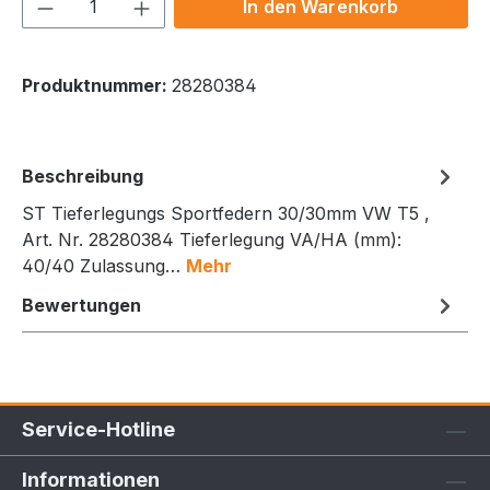
Produkt Anzahl: Gib den gewünschten We
In den Warenkorb
Produktnummer:
28280384
Beschreibung
ST Tieferlegungs Sportfedern 30/30mm VW T5 ,
Art. Nr. 28280384 Tieferlegung VA/HA (mm):
40/40 Zulassung…
Mehr
Bewertungen
Service-Hotline
Informationen