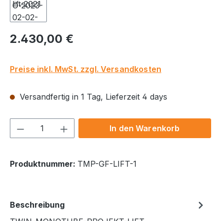
Regulärer Preis:
2.430,00 €
Preise inkl. MwSt. zzgl. Versandkosten
Versandfertig in 1 Tag, Lieferzeit 4 days
Produkt Anzahl: Gib den gewünschten We
In den Warenkorb
Produktnummer:
TMP-GF-LIFT-1
Beschreibung