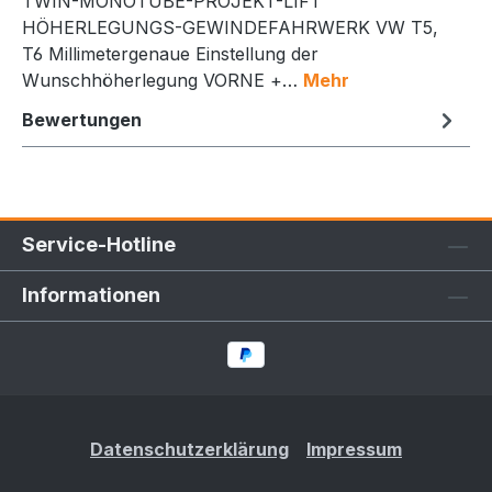
TWIN-MONOTUBE-PROJEKT-LIFT
HÖHERLEGUNGS-GEWINDEFAHRWERK VW T5,
T6 Millimetergenaue Einstellung der
Wunschhöherlegung VORNE +…
Mehr
Bewertungen
Service-Hotline
Informationen
Datenschutzerklärung
Impressum