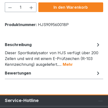
Produkt Anzahl: Gib den gewünschten We
In den Warenkorb
Produktnummer:
HJS909560018P
Beschreibung
Dieser Sportkatalysator von HJS verfügt über 200
Zellen und wird mit einem E-Prüfzeichen (R-103
Kennzeichnung) ausgeliefert.…
Mehr
Bewertungen
Service-Hotline