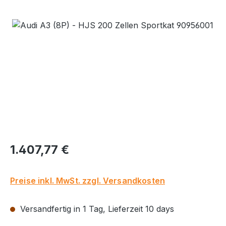
Bildergalerie überspringen
Regulärer Preis:
1.407,77 €
Preise inkl. MwSt. zzgl. Versandkosten
Versandfertig in 1 Tag, Lieferzeit 10 days