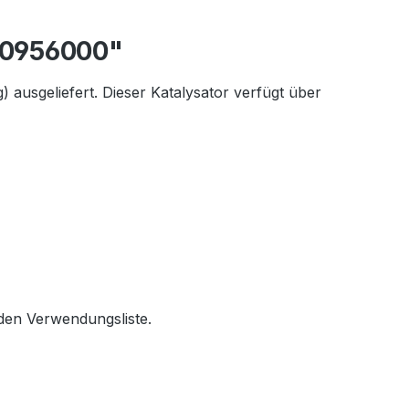
 90956000"
ausgeliefert. Dieser Katalysator verfügt über
den Verwendungsliste.