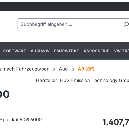
SOFTWARE
AUDI&VW
FAHRWERKE
KAROSSERIE
VW T5/
si nach Fahrzeugtypen
Audi
A3 (8P)
Hersteller: HJS Emission Technology Gm
00
Regulärer Pr
1.407,