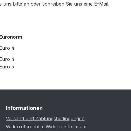
ie uns bitte an oder schreiben Sie uns eine E-Mail.
Euronorm
Euro 4
Euro 4
Euro 5
Informationen
Versand und Zahlungsbedingungen
Widerrufsrecht + Widerrufsformular