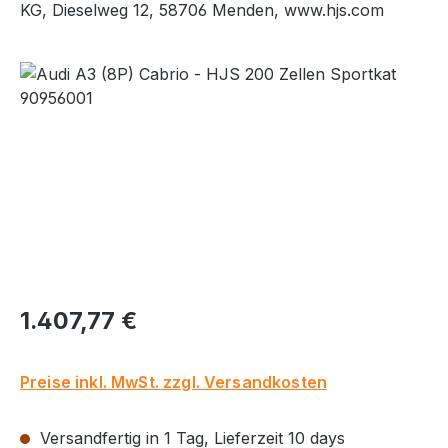
KG, Dieselweg 12, 58706 Menden, www.hjs.com
Bildergalerie überspringen
Regulärer Preis:
1.407,77 €
Preise inkl. MwSt. zzgl. Versandkosten
Versandfertig in 1 Tag, Lieferzeit 10 days