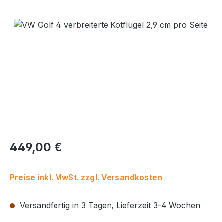
Bildergalerie überspringen
Regulärer Preis:
449,00 €
Preise inkl. MwSt. zzgl. Versandkosten
Versandfertig in 3 Tagen, Lieferzeit 3-4 Wochen