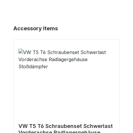
Produktgalerie überspringen
Accessory Items
VW T5 T6 Schraubenset Schwerlast
Vorderachse Radlagergehäuse