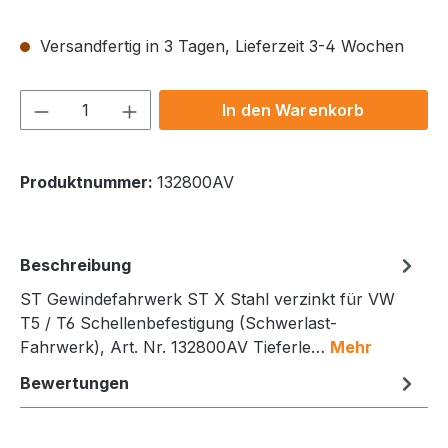
Versandfertig in 3 Tagen, Lieferzeit 3-4 Wochen
Produkt Anzahl: Gib den gewünschten We
In den Warenkorb
Produktnummer:
132800AV
Beschreibung
ST Gewindefahrwerk ST X Stahl verzinkt für VW
T5 / T6 Schellenbefestigung (Schwerlast-
Fahrwerk), Art. Nr. 132800AV Tieferle…
Mehr
Bewertungen