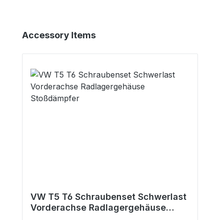
Produktgalerie überspringen
Accessory Items
VW T5 T6 Schraubenset Schwerlast
Vorderachse Radlagergehäuse
Stoßdämpfer