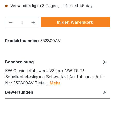
Versandfertig in 3 Tagen, Lieferzeit 45 days
Produkt Anzahl: Gib den gewünschten We
In den Warenkorb
Produktnummer:
352800AV
Beschreibung
KW Gewindefahrwerk V3 inox VW T5 T6
Schellenbefestigung Schwerlast Ausführung, Art.-
Nr.: 352800AV Tiefe…
Mehr
Bewertungen