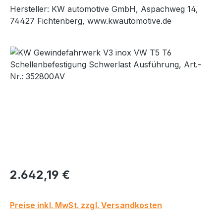
Hersteller: KW automotive GmbH, Aspachweg 14,
74427 Fichtenberg, www.kwautomotive.de
Bildergalerie überspringen
Regulärer Preis:
2.642,19 €
Preise inkl. MwSt. zzgl. Versandkosten