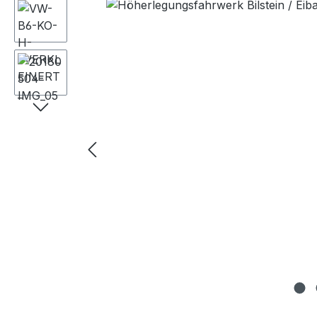
Bildergalerie überspringen