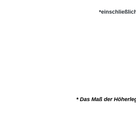
*einschließli
* Das Maß der Höherle