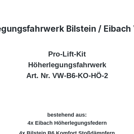
gungsfahrwerk Bilstein / Eibac
Pro-Lift-Kit
Höherlegungsfahrwerk
Art. Nr. VW-B6-KO-HÖ-2
bestehend aus:
4x Eibach Höherlegungsfedern
4x Bilstein B6 Komfort Stoßdämpfern