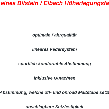
e eines Bilstein / Eibach Höherlegungsf
optimale Fahrqualität
lineares Federsystem
sportlich-komfortable Abstimmung
inklusive Gutachten
Abstimmung, welche off- und onroad Maßstäbe setz
unschlagbare Setzfestigkeit