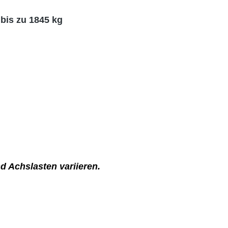
bis zu 1845 kg
 Achslasten variieren.