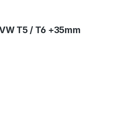
h VW T5 / T6 +35mm