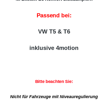
Passend bei
:
VW T5 & T6
inklusive 4motion
Bitte beachten Sie:
Nicht für Fahrzeuge mit Niveauregulierung