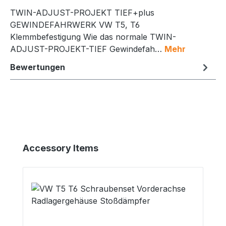
TWIN-ADJUST-PROJEKT TIEF+plus
GEWINDEFAHRWERK VW T5, T6
Klemmbefestigung Wie das normale TWIN-
ADJUST-PROJEKT-TIEF Gewindefah…
Mehr
Bewertungen
Produktgalerie überspringen
Accessory Items