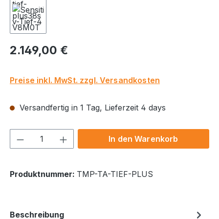
Regulärer Preis:
2.149,00 €
Preise inkl. MwSt. zzgl. Versandkosten
Versandfertig in 1 Tag, Lieferzeit 4 days
Produkt Anzahl: Gib den gewünschten We
In den Warenkorb
Produktnummer:
TMP-TA-TIEF-PLUS
Beschreibung