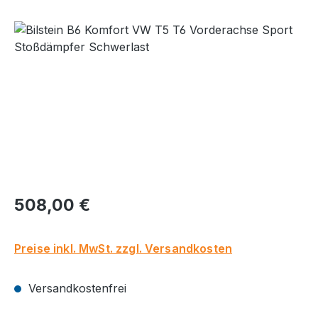
Bildergalerie überspringen
Regulärer Preis:
508,00 €
Preise inkl. MwSt. zzgl. Versandkosten
Versandkostenfrei