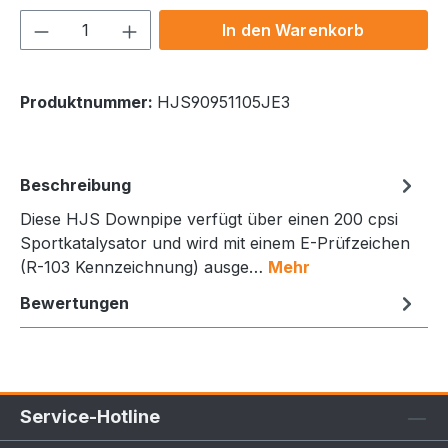
Produkt Anzahl: Gib den gewünschten We
In den Warenkorb
Produktnummer:
HJS90951105JE3
Beschreibung
Diese HJS Downpipe verfügt über einen 200 cpsi
Sportkatalysator und wird mit einem E-Prüfzeichen
(R-103 Kennzeichnung) ausge…
Mehr
Bewertungen
Service-Hotline