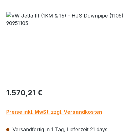
Bildergalerie überspringen
Regulärer Preis:
1.570,21 €
Preise inkl. MwSt. zzgl. Versandkosten
Versandfertig in 1 Tag, Lieferzeit 21 days