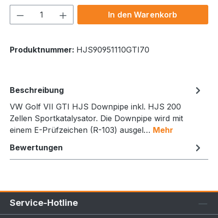
Produkt Anzahl: Gib den gewünschten We
In den Warenkorb
Produktnummer:
HJS90951110GTI70
Beschreibung
VW Golf VII GTI HJS Downpipe inkl. HJS 200
Zellen Sportkatalysator. Die Downpipe wird mit
einem E-Prüfzeichen (R-103) ausgel…
Mehr
Bewertungen
Service-Hotline