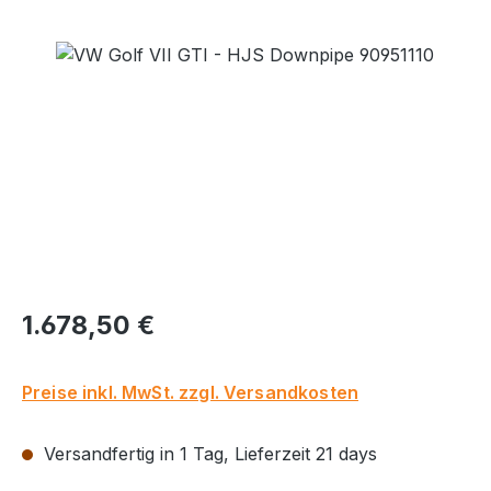
Bildergalerie überspringen
Regulärer Preis:
1.678,50 €
Preise inkl. MwSt. zzgl. Versandkosten
Versandfertig in 1 Tag, Lieferzeit 21 days