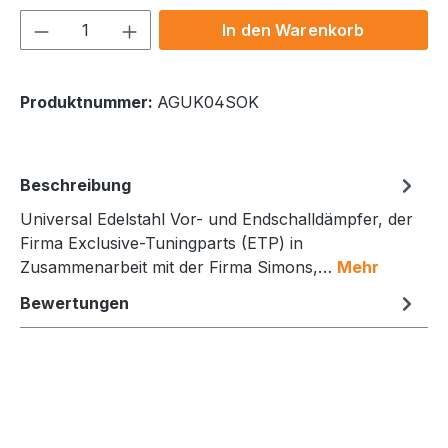
Produkt Anzahl: Gib den gewünschten We
In den Warenkorb
Produktnummer:
AGUK04SOK
Beschreibung
Universal Edelstahl Vor- und Endschalldämpfer, der
Firma Exclusive-Tuningparts (ETP) in
Zusammenarbeit mit der Firma Simons,…
Mehr
Bewertungen