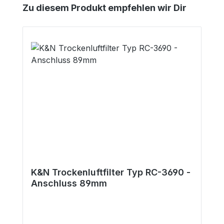
Produktgalerie überspringen
Zu diesem Produkt empfehlen wir Dir
K&N Trockenluftfilter Typ RC-3690 -
Anschluss 89mm