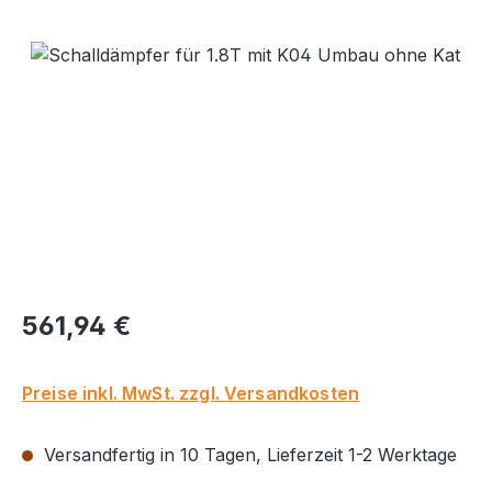
Bildergalerie überspringen
Regulärer Preis:
561,94 €
Preise inkl. MwSt. zzgl. Versandkosten
Versandfertig in 10 Tagen, Lieferzeit 1-2 Werktage