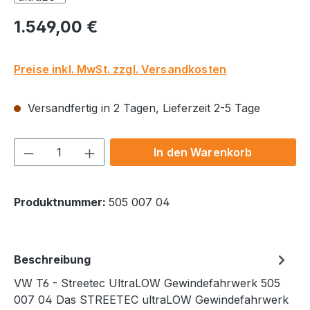
Regulärer Preis:
1.549,00 €
Preise inkl. MwSt. zzgl. Versandkosten
Versandfertig in 2 Tagen, Lieferzeit 2-5 Tage
Produkt Anzahl: Gib den gewünschten We
In den Warenkorb
Produktnummer:
505 007 04
Beschreibung
VW T6 - Streetec UltraLOW Gewindefahrwerk 505
007 04 Das STREETEC ultraLOW Gewindefahrwerk