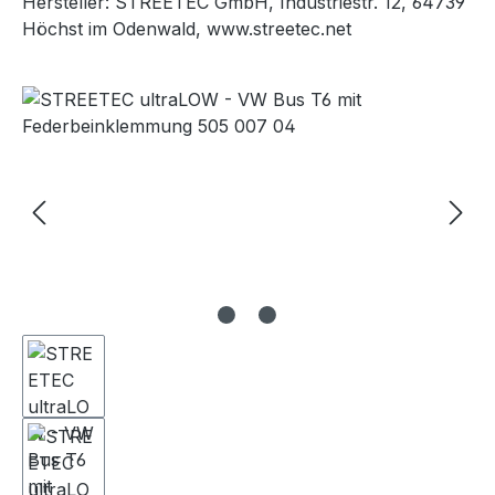
Hersteller: STREETEC GmbH, Industriestr. 12, 64739
Höchst im Odenwald, www.streetec.net
Bildergalerie überspringen