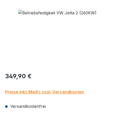
Bildergalerie überspringen
Regulärer Preis:
349,90 €
Preise inkl. MwSt. zzgl. Versandkosten
Versandkostenfrei