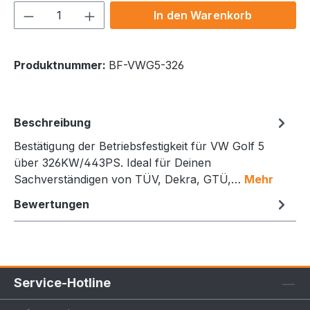
Produkt Anzahl: Gib den gewünschten We
In den Warenkorb
Produktnummer:
BF-VWG5-326
Beschreibung
Bestätigung der Betriebsfestigkeit für VW Golf 5
über 326KW/443PS. Ideal für Deinen
Sachverständigen von TÜV, Dekra, GTÜ,…
Mehr
Bewertungen
Service-Hotline