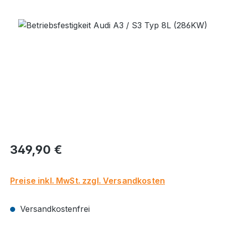
Bildergalerie überspringen
Regulärer Preis:
349,90 €
Preise inkl. MwSt. zzgl. Versandkosten
Versandkostenfrei