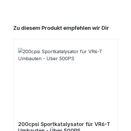
Produktgalerie überspringen
Zu diesem Produkt empfehlen wir Dir
200cpsi Sportkatalysator für VR6-T
Umbauten - Über 500PS