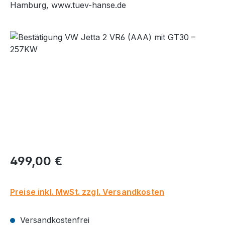
Hamburg, www.tuev-hanse.de
Bildergalerie überspringen
Regulärer Preis:
499,00 €
Preise inkl. MwSt. zzgl. Versandkosten
Versandkostenfrei